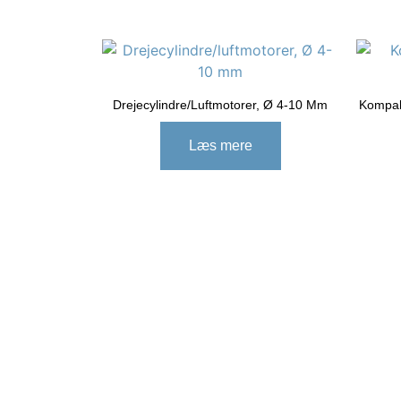
Drejecylindre/luftmotorer, Ø 4-10 Mm
Kompakt
Læs mere