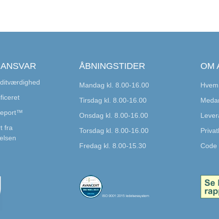
 ANSVAR
ÅBNINGSTIDER
OM 
ditværdighed
Mandag kl. 8.00-16.00
Hvem 
ficeret
Tirsdag kl. 8.00-16.00
Medar
Report™
Onsdag kl. 8.00-16.00
Lever
t fra
Torsdag kl. 8.00-16.00
Privatl
elsen
Fredag kl. 8.00-15.30
Code 