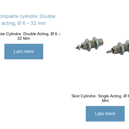
e Cylindre: Double Acting, Ø 6 –
32 Mm
Læs mere
Skot Cylindre: Single Acting, Ø 
Mm
Læs mere