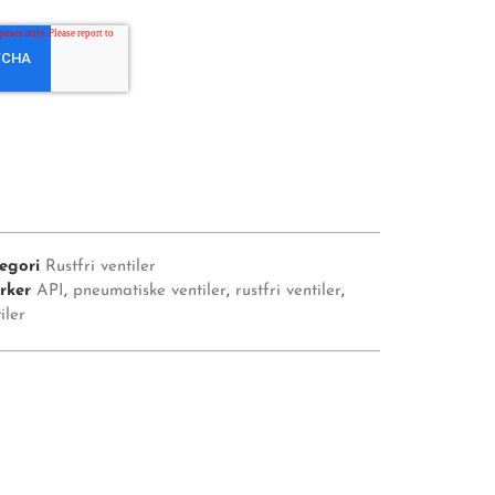
egori
Rustfri ventiler
rker
API
,
pneumatiske ventiler
,
rustfri ventiler
,
iler