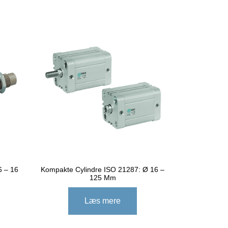
6 – 16
Kompakte Cylindre ISO 21287: Ø 16 –
125 Mm
Læs mere