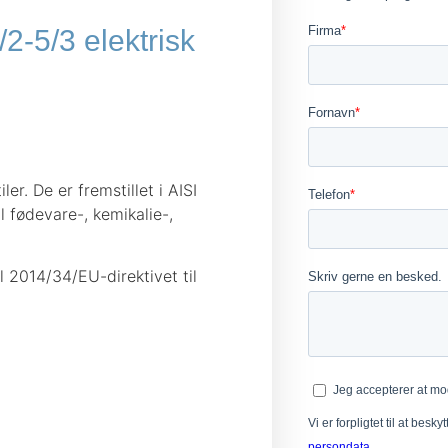
5/2-5/3 elektrisk
ler. De er fremstillet i AISI
il fødevare-, kemikalie-,
il 2014/34/EU-direktivet til