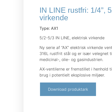
IN LINE rustfri: 1/4”, 
virkende
Type: AX1
5/2-5/3 IN LINE, elektrisk virkende
Ny serie af “AX” elektrisk virkende venti
316L rustfrit stål og er især velegnet t
medicinal-, olie- og gasindustrien.
AX-ventilerne er fremstillet i henhold t
brug i potentielt eksplosive miljøer.
Download produktark