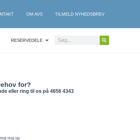
NTAKT
OM AVS
TILMELD NYHEDSBREV
RESERVEDELE