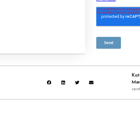
Kat
Mæ
vent