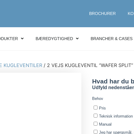
BROCHURER
KO
ODUKTER
BÆREDYGTIGHED
BRANCHER & CASES
E KUGLEVENTILER
/ 2 VEJS KUGLEVENTIL “WAFER SPLIT”