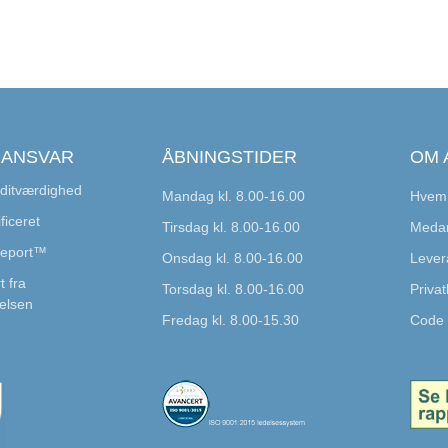
 ANSVAR
ÅBNINGSTIDER
OM 
ditværdighed
Mandag kl. 8.00-16.00
Hvem 
ficeret
Tirsdag kl. 8.00-16.00
Medar
Report™
Onsdag kl. 8.00-16.00
Lever
t fra
Torsdag kl. 8.00-16.00
Privatl
elsen
Fredag kl. 8.00-15.30
Code 