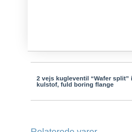
2 vejs kugleventil “Wafer split” 
kulstof, fuld boring flange
Relaterede varer