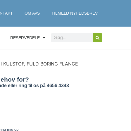
NTAKT
OM AVS
TILMELD NYHEDSBREV
RESERVEDELE
 I KULSTOF, FULD BORING FLANGE