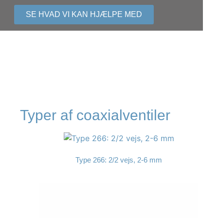
SE HVAD VI KAN HJÆLPE MED
Typer af coaxialventiler
Type 266: 2/2 vejs, 2-6 mm