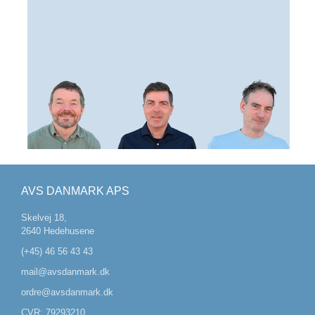
AVS DANMARK APS
Skelvej 18,
2640 Hedehusene
(+45) 46 56 43 43
mail@avsdanmark.dk
ordre@avsdanmark.dk
CVR: 79293210