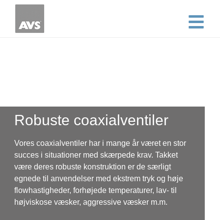
Robuste coaxialventiler
Vores coaxialventiler har i mange år været en stor
succes i situationer med skærpede krav. Takket
være deres robuste konstruktion er de særligt
egnede til anvendelser med ekstrem tryk og høje
flowhastigheder, forhøjede temperaturer, lav- til
højviskose væsker, aggressive væsker m.m.