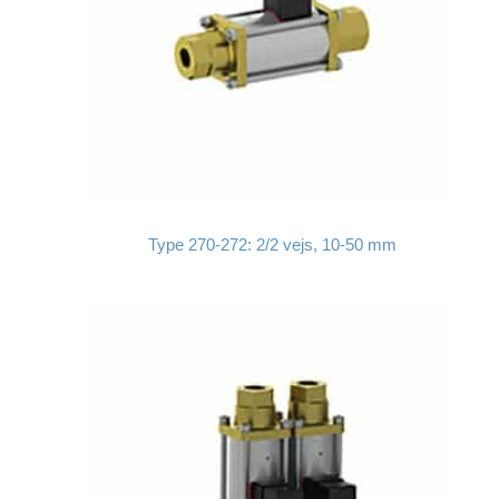
Type 270-272: 2/2 vejs, 10-50 mm