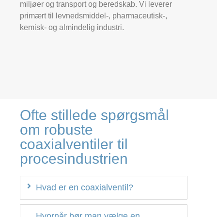
miljøer og transport og beredskab. Vi leverer
primært til levnedsmiddel-, pharmaceutisk-,
kemisk- og almindelig industri.
Ofte stillede spørgsmål
om robuste
coaxialventiler til
procesindustrien
Hvad er en coaxialventil?
Hvornår bør man vælge en