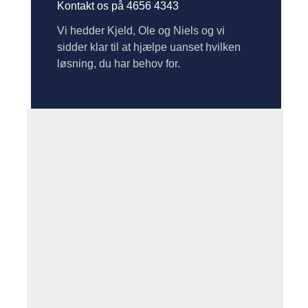
Kontakt os på 4656 4343
Vi hedder Kjeld, Ole og Niels og vi
sidder klar til at hjælpe uanset hvilken
løsning, du har behov for.