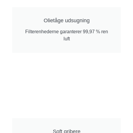
Olietåge udsugning
Filterenhederne garanterer 99,97 % ren
luft
Soft gribere