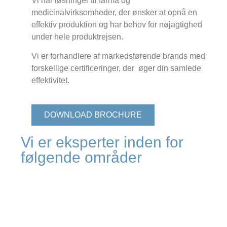
Vi har løsninger til farma og
medicinalvirksomheder, der ønsker at opnå en
effektiv produktion og har behov for nøjagtighed
under hele produktrejsen.
Vi er forhandlere af markedsførende brands med
forskellige certificeringer, der øger din samlede
effektivitet.
DOWNLOAD BROCHURE
Vi er eksperter inden for
følgende områder