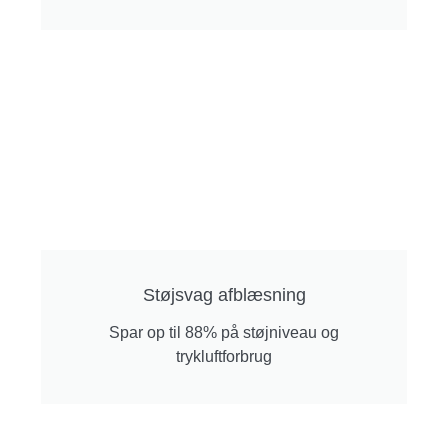
Støjsvag afblæsning
Spar op til 88% på støjniveau og
trykluftforbrug