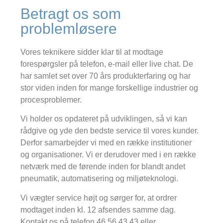
Betragt os som
problemløsere
Vores teknikere sidder klar til at modtage
forespørgsler på telefon, e-mail eller live chat. De
har samlet set over 70 års produkterfaring og har
stor viden inden for mange forskellige industrier og
procesproblemer.
Vi holder os opdateret på udviklingen, så vi kan
rådgive og yde den bedste service til vores kunder.
Derfor samarbejder vi med en række institutioner
og organisationer. Vi er derudover med i en række
netværk med de førende inden for blandt andet
pneumatik, automatisering og miljøteknologi.
Vi vægter service højt og sørger for, at ordrer
modtaget inden kl. 12 afsendes samme dag.
Kontakt os på telefon 46 56 43 43 eller