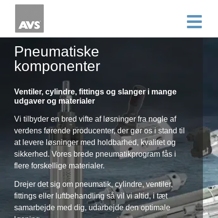
Pneumatiske
komponenter
Ventiler, cylindre, fittings og slanger i mange
udgaver og materialer
Vi tilbyder en bred vifte af løsninger fra nogle af
verdens førende producenter, der gør os i stand til
at levere løsninger med holdbarhed, kvalitet og
sikkerhed. Vores brede pneumatikprogram fås i
flere forskellige materialer.
Drejer det sig om pneumatik, cylindre, ventiler,
fittings eller luftbehandling så vil vi altid, i tæt
samarbejde med dig, udarbejde den optimale