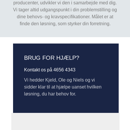
producenter, udvikler vi den i samarbejde med dig.
Vi tager altid udgangspunkt i din problemstilling og
dine behovs- og kravspecifikationer. Målet er at
finde den løsning, som styrker din forretning.
BRUG FOR HJÆLP?
Kontakt os på 4656 4343
Vi hedder Kjeld, Ole og Niels og vi
sidder klar til at hjælpe uanset hvilken
løsning, du har behov for.