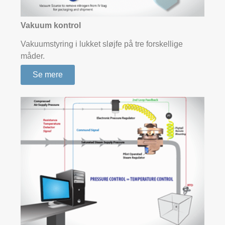
Vakuum kontrol
Vakuumstyring i lukket sløjfe på tre forskellige
måder.
Se mere