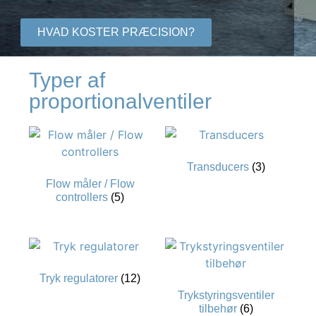
HVAD KOSTER PRÆCISION?
Typer af
proportionalventiler
Transducers
(3)
Flow måler / Flow
controllers
(5)
Tryk regulatorer
(12)
Trykstyringsventiler
tilbehør
(6)