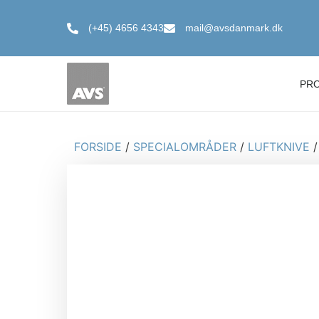
(+45) 4656 4343
mail@avsdanmark.dk
PR
FORSIDE
/
SPECIALOMRÅDER
/
LUFTKNIVE
/