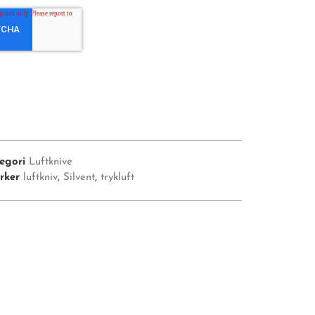
egori
Luftknive
rker
luftkniv
,
Silvent
,
trykluft