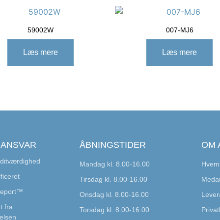
59002W
007-MJ6
Læs mere
Læs mere
 ANSVAR
ÅBNINGSTIDER
OM 
ditværdighed
Mandag kl. 8.00-16.00
Hvem 
ficeret
Tirsdag kl. 8.00-16.00
Medar
Report™
Onsdag kl. 8.00-16.00
Lever
t fra
Torsdag kl. 8.00-16.00
Privatl
elsen