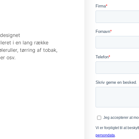
ldesignet
leret i en lang række
leruller, tørring af tobak,
er osv.