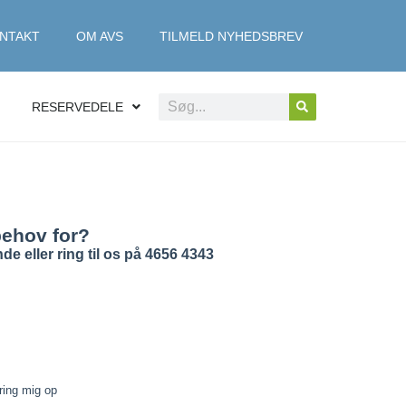
NTAKT
OM AVS
TILMELD NYHEDSBREV
RESERVEDELE