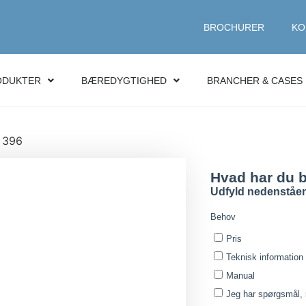
BROCHURER
KO
ODUKTER
BÆREDYGTIGHED
BRANCHER & CASES
 396