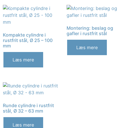
Montering: beslag og
gafler i rustfrit stål
Kompakte cylindre i
rustfrit stål, Ø 25 – 100
mm
Læs mere
Læs mere
Runde cylindre i rustfrit
stål, Ø 32 – 63 mm
Læs mere