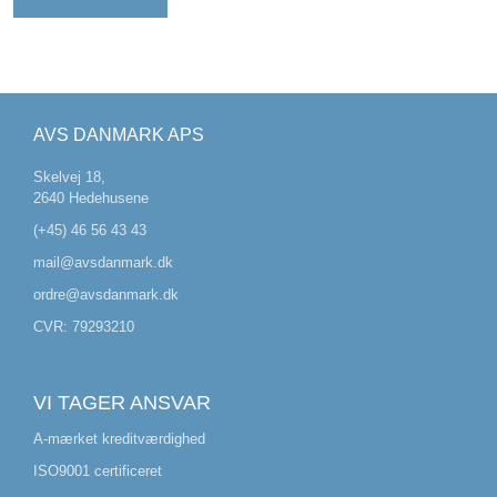
AVS DANMARK APS
Skelvej 18,
2640 Hedehusene
(+45) 46 56 43 43
mail@avsdanmark.dk
ordre@avsdanmark.dk
CVR: 79293210
VI TAGER ANSVAR
A-mærket kreditværdighed
ISO9001 certificeret