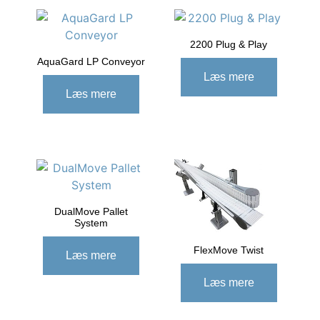
2200 Plug & Play
AquaGard LP Conveyor
Læs mere
Læs mere
DualMove Pallet
System
FlexMove Twist
Læs mere
Læs mere