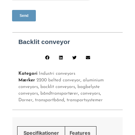
Backlit conveyor
Kategori
Industri conveyors
Mærker
2200 belted conveyor
,
aluminium
conveyors
,
backlit conveyors
,
bagbelyste
conveyors
,
båndtransportører
,
conveyors
,
Dorner
,
transportbånd
,
transportsystemer
Specifikationer
Features