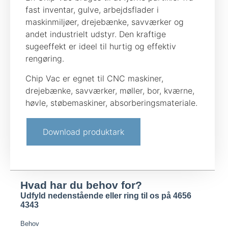
fast inventar, gulve, arbejdsflader i
maskinmiljøer, drejebænke, savværker og
andet industrielt udstyr. Den kraftige
sugeeffekt er ideel til hurtig og effektiv
rengøring.
Chip Vac er egnet til CNC maskiner,
drejebænke, savværker, møller, bor, kværne,
høvle, støbemaskiner, absorberingsmateriale.
Download produktark