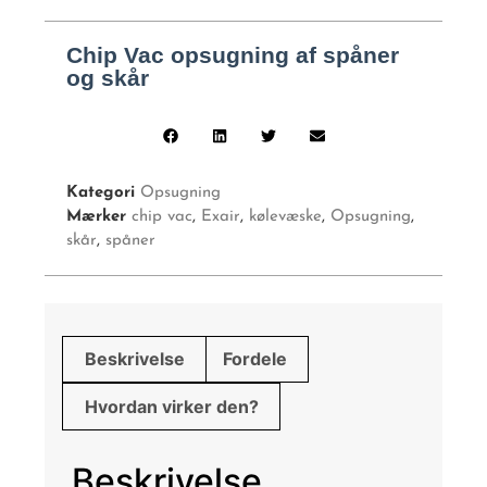
Chip Vac opsugning af spåner
og skår
Kategori
Opsugning
Mærker
chip vac
,
Exair
,
kølevæske
,
Opsugning
,
skår
,
spåner
Beskrivelse
Fordele
Hvordan virker den?
Beskrivelse