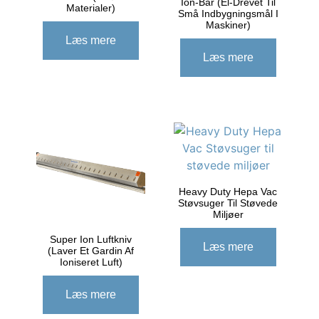
Ion-Bar (el-Drevet Til
Materialer)
Små Indbygningsmål I
Maskiner)
Læs mere
Læs mere
Heavy Duty Hepa Vac
Støvsuger Til Støvede
Miljøer
Super Ion Luftkniv
Læs mere
(laver Et Gardin Af
Ioniseret Luft)
Læs mere