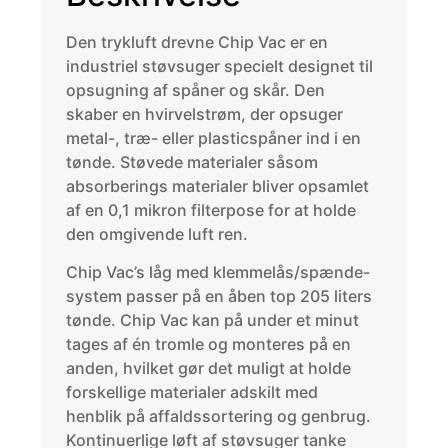
Den trykluft drevne Chip Vac er en
industriel støvsuger specielt designet til
opsugning af spåner og skår. Den
skaber en hvirvelstrøm, der opsuger
metal-, træ- eller plasticspåner ind i en
tønde. Støvede materialer såsom
absorberings materialer bliver opsamlet
af en 0,1 mikron filterpose for at holde
den omgivende luft ren.
Chip Vac’s låg med klemmelås/spænde-
system passer på en åben top 205 liters
tønde. Chip Vac kan på under et minut
tages af én tromle og monteres på en
anden, hvilket gør det muligt at holde
forskellige materialer adskilt med
henblik på affaldssortering og genbrug.
Kontinuerlige løft af støvsuger tanke